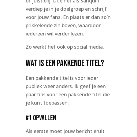
of juist blij. Doe net als Sanquin,
verdiep je in je doelgroep en schrijf
voor jouw fans. En plaats er dan zo’n
prikkelende zin boven, waardoor
iedereen wil verder lezen.
Zo werkt het ook op social media.
Wat is een pakkende titel?
Een pakkende titel is voor ieder
publiek weer anders. Ik geef je een
paar tips voor een pakkende titel die
je kunt toepassen:
#1 Opvallen
Als eerste moet jouw bericht eruit