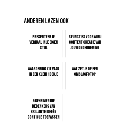
Anderen lazen ook
Presenteer je
3 functies voor AI bij
verhaal in je eigen
content creatie van
stijl
jouw onderneming
Waardering zit vaak
Wat zet je op een
in een klein hoekje
omslagfoto?
5 geheimen die
bedenkers van
briljante ideeën
continue toepassen