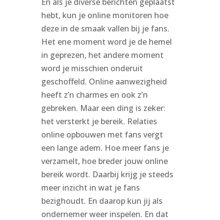
En als je diverse berichten geplaatst
hebt, kun je online monitoren hoe
deze in de smaak vallen bij je fans.
Het ene moment word je de hemel
in geprezen, het andere moment
word je misschien onderuit
geschoffeld. Online aanwezigheid
heeft z’n charmes en ook z’n
gebreken. Maar een ding is zeker:
het versterkt je bereik. Relaties
online opbouwen met fans vergt
een lange adem. Hoe meer fans je
verzamelt, hoe breder jouw online
bereik wordt. Daarbij krijg je steeds
meer inzicht in wat je fans
bezighoudt. En daarop kun jij als
ondernemer weer inspelen. En dat