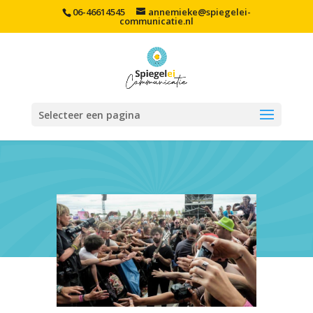
06-46614545
annemieke@spiegelei-
communicatie.nl
Selecteer een pagina