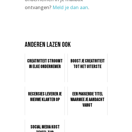
ontvangen?
Meld je dan aan
.
Anderen lazen ook
Creativiteit stroomt
Boost je creativiteit
in elke ondernemer
tot het uiterste
Recensies leveren je
Een pakkende titel
nieuwe klanten op
waarmee je aandacht
vangt
Social media kost