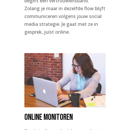
begint een vertrouwensband.
Zolang je maar in dezelfde flow blijft
communiceren volgens jouw social
media strategie. Je gaat met ze in
gesprek, juist online.
Online monitoren