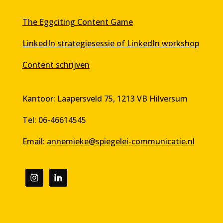
The Eggciting Content Game
LinkedIn strategiesessie of LinkedIn workshop
Content schrijven
Kantoor: Laapersveld 75, 1213 VB Hilversum
Tel: 06-46614545
Email:
annemieke@spiegelei-communicatie.nl