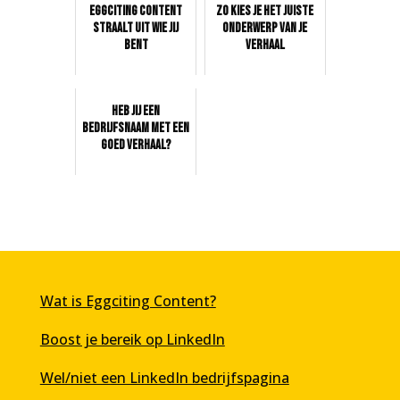
Eggciting Content
Zo kies je het juiste
straalt uit wie jij
onderwerp van je
bent
verhaal
Heb jij een
bedrijfsnaam met een
goed verhaal?
Wat is Eggciting Content?
Boost je bereik op LinkedIn
Wel/niet een LinkedIn bedrijfspagina