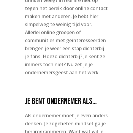
drinken weegt in real life niet op
tegen het bereik door online contact
maken met anderen. Je hebt hier
simpelweg te weinig tijd voor.
Allerlei online groepen of
communities met geïnteresseerden
brengen je weer een stap dichterbij
je fans. Hoezo dichterbij? Je kent ze
immers toch niet? Nu zet je je
ondernemersgeest aan het werk.
Je bent ondernemer als…
Als ondernemer moet je even anders
denken. Je zogeheten mindset ga je
herprogrammeren. Want wat wil je