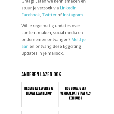
Graag! Laten we kennismaken en
stuur je verzoek via
LinkedIn
,
Facebook
,
Twitter
of
Instagram
Wil je regelmatig updates over
content maken, social media en
ondernemen ontvangen?
Meld je
aan
en ontvang deze Eggciting
Updates in je mailbox.
Anderen lazen ook
Recensies leveren je
Hoe bouw je een
nieuwe klanten op
verhaal dat staat als
een huis?