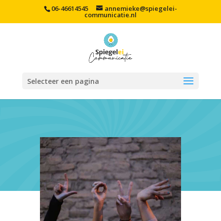
06-46614545
annemieke@spiegelei-
communicatie.nl
Selecteer een pagina