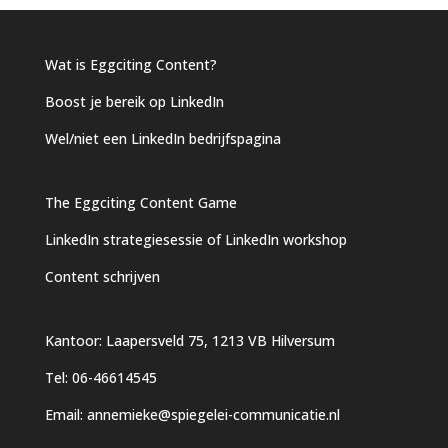
Wat is Eggciting Content?
Boost je bereik op LinkedIn
Wel/niet een LinkedIn bedrijfspagina
The Eggciting Content Game
LinkedIn strategiesessie of LinkedIn workshop
Content schrijven
Kantoor: Laapersveld 75, 1213 VB Hilversum
Tel: 06-46614545
Email:
annemieke@spiegelei-communicatie.nl