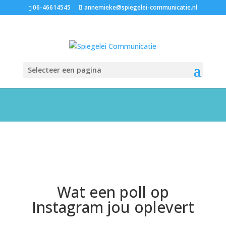
06-46614545
annemieke@spiegelei-communicatie.nl
Selecteer een pagina
Wat een poll op
Instagram jou oplevert