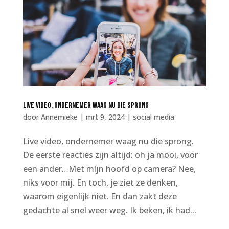
Live video, ondernemer waag nu die sprong
door
Annemieke
|
mrt 9, 2024
|
social media
Live video, ondernemer waag nu die sprong.
De eerste reacties zijn altijd: oh ja mooi, voor
een ander…Met míjn hoofd op camera? Nee,
niks voor mij. En toch, je ziet ze denken,
waarom eigenlijk niet. En dan zakt deze
gedachte al snel weer weg. Ik beken, ik had...