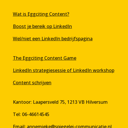
Wat is Eggciting Content?
Boost je bereik op LinkedIn
Wel/niet een LinkedIn bedrijfspagina
The Eggciting Content Game
LinkedIn strategiesessie of LinkedIn workshop
Content schrijven
Kantoor: Laapersveld 75, 1213 VB Hilversum
Tel: 06-46614545
Email:
annemieke@spiegelei-communicatie.nl