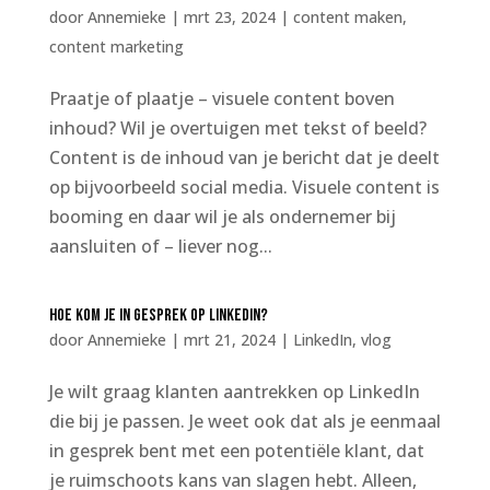
door
Annemieke
|
mrt 23, 2024
|
content maken
,
content marketing
Praatje of plaatje – visuele content boven
inhoud? Wil je overtuigen met tekst of beeld?
Content is de inhoud van je bericht dat je deelt
op bijvoorbeeld social media. Visuele content is
booming en daar wil je als ondernemer bij
aansluiten of – liever nog...
Hoe kom je in gesprek op LinkedIn?
door
Annemieke
|
mrt 21, 2024
|
LinkedIn
,
vlog
Je wilt graag klanten aantrekken op LinkedIn
die bij je passen. Je weet ook dat als je eenmaal
in gesprek bent met een potentiële klant, dat
je ruimschoots kans van slagen hebt. Alleen,