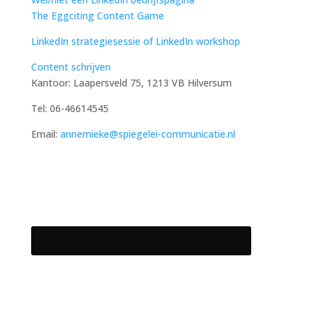
The Eggciting Content Game
LinkedIn strategiesessie of LinkedIn workshop
Content schrijven
Kantoor: Laapersveld 75, 1213 VB Hilversum
Tel: 06-46614545
Email:
annemieke@spiegelei-communicatie.nl