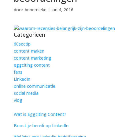
door
Annemieke
|
jun 4, 2016
Categorieën
60sectip
content maken
content marketing
eggciting content
fans
LinkedIn
online communicatie
social media
vlog
Wat is Eggciting Content?
Boost je bereik op LinkedIn
Wel/niet een LinkedIn bedrijfspagina