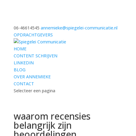
06-46614545
annemieke@spiegelei-communicatie.nl
OPDRACHTGEVERS
HOME
CONTENT SCHRIJVEN
LINKEDIN
BLOG
OVER ANNEMIEKE
CONTACT
Selecteer een pagina
waarom recensies
belangrijk zijn
beoordelingen