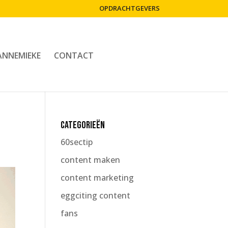
OPDRACHTGEVERS
ANNEMIEKE
CONTACT
Categorieën
60sectip
content maken
content marketing
eggciting content
fans