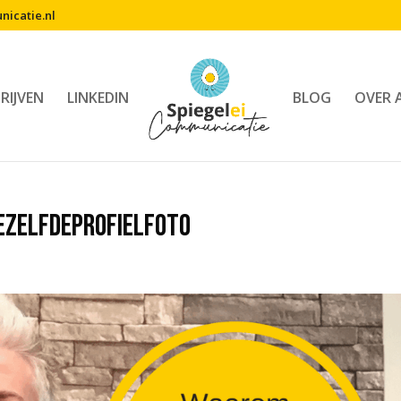
icatie.nl
RIJVEN
LINKEDIN
BLOG
OVER 
ezelfdeprofielfoto