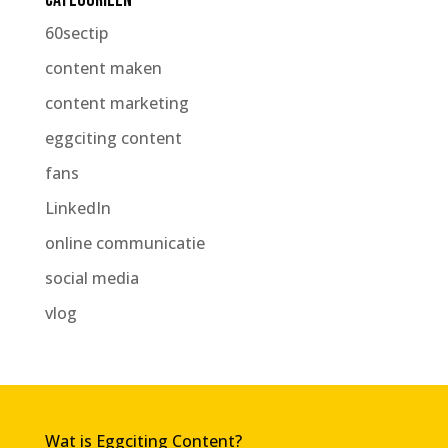
60sectip
content maken
content marketing
eggciting content
fans
LinkedIn
online communicatie
social media
vlog
Wat is Eggciting Content?