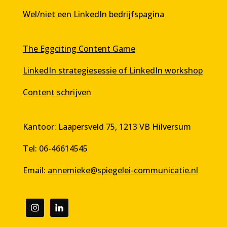
Wel/niet een LinkedIn bedrijfspagina
The Eggciting Content Game
LinkedIn strategiesessie of LinkedIn workshop
Content schrijven
Kantoor: Laapersveld 75, 1213 VB Hilversum
Tel: 06-46614545
Email:
annemieke@spiegelei-communicatie.nl