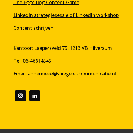
The Eggciting Content Game
LinkedIn strategiesessie of LinkedIn workshop
Content schrijven
Kantoor: Laapersveld 75, 1213 VB Hilversum
Tel: 06-46614545
Email:
annemieke@spiegelei-communicatie.nl