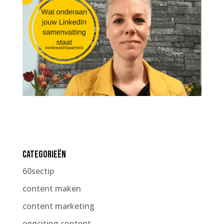
Categorieën
60sectip
content maken
content marketing
eggciting content