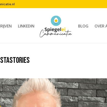
icatie.nl
RIJVEN
LINKEDIN
BLOG
OVER 
stastories