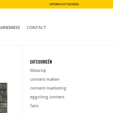
OPDRACHTGEVERS
ANNEMIEKE
CONTACT
Categorieën
60sectip
content maken
content marketing
eggciting content
fans