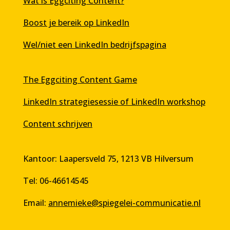
Wat is Eggciting Content?
Boost je bereik op LinkedIn
Wel/niet een LinkedIn bedrijfspagina
The Eggciting Content Game
LinkedIn strategiesessie of LinkedIn workshop
Content schrijven
Kantoor: Laapersveld 75, 1213 VB Hilversum
Tel: 06-46614545
Email:
annemieke@spiegelei-communicatie.nl