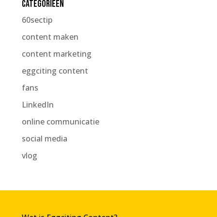
Categorieën
60sectip
content maken
content marketing
eggciting content
fans
LinkedIn
online communicatie
social media
vlog