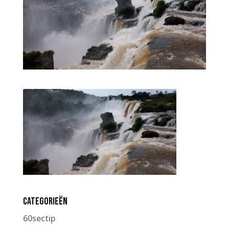
Categorieën
60sectip