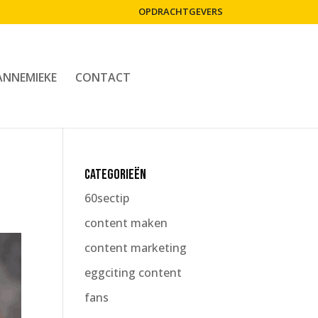
OPDRACHTGEVERS
ANNEMIEKE
CONTACT
Categorieën
60sectip
content maken
content marketing
eggciting content
fans