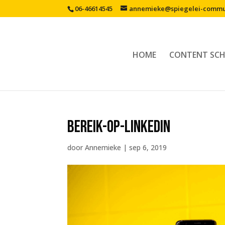
06-46614545
annemieke@spiegelei-commun
HOME
CONTENT SCH
bereik-op-LinkedIn
door
Annemieke
|
sep 6, 2019